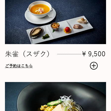
朱雀（スザク）
¥ 9,500
ご予約はこちら