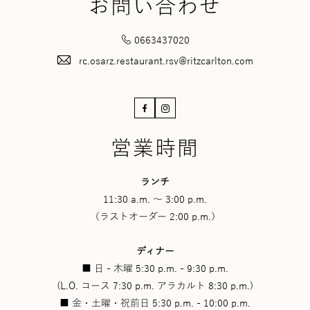
お問い合わせ
0663437020
rc.osarz.restaurant.rsv@ritzcarlton.com
Facebook
Instagram
営業時間
ランチ
11:30 a.m. ～ 3:00 p.m.
（ラストオーダー 2:00 p.m.）
ディナー
■ 日 - 木曜 5:30 p.m. - 9:30 p.m.
(L.O. コース 7:30 p.m. アラカルト 8:30 p.m.)
■ 金・土曜・祝前日 5:30 p.m. - 10:00 p.m.