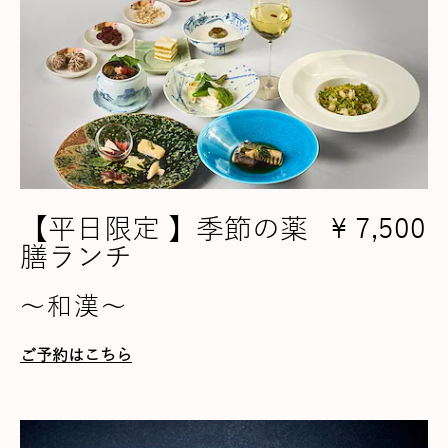
【平日限定 】季節の薬
¥ 7,500
膳ランチ
～和漢～
ご予約はこちら